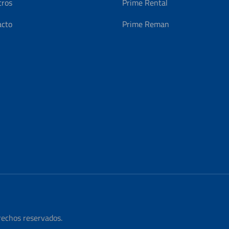
tros
Prime Rental
acto
Prime Reman
rechos reservados.