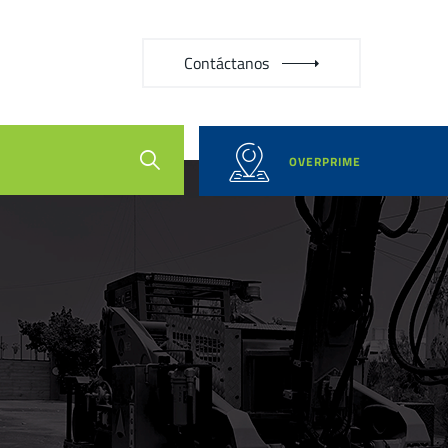
Contáctanos
OVERPRIME