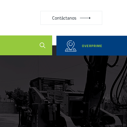
Contáctanos
OVERPRIME