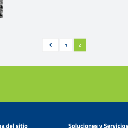
1
2
a del sitio
Soluciones y Servicio